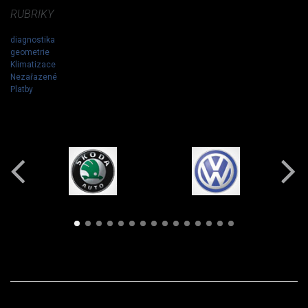
RUBRIKY
diagnostika
geometrie
Klimatizace
Nezařazené
Platby